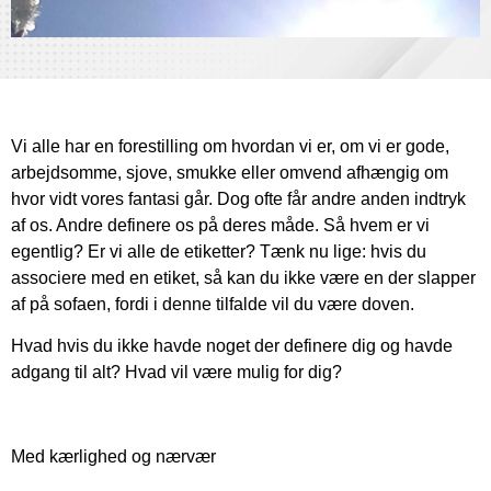
Vi alle har en forestilling om hvordan vi er, om vi er gode,
arbejdsomme, sjove, smukke eller omvend afhængig om
hvor vidt vores fantasi går. Dog ofte får andre anden indtryk
af os. Andre definere os på deres måde. Så hvem er vi
egentlig? Er vi alle de etiketter? Tænk nu lige: hvis du
associere med en etiket, så kan du ikke være en der slapper
af på sofaen, fordi i denne tilfalde vil du være doven.
Hvad hvis du ikke havde noget der definere dig og havde
adgang til alt? Hvad vil være mulig for dig?
Med kærlighed og nærvær