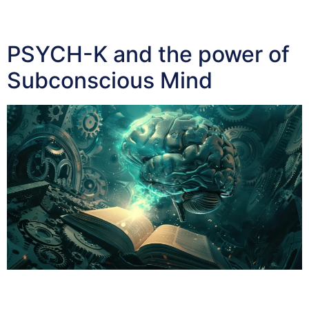
of Desire The first step in manifesting our goals is to
[…]
PSYCH-K and the power of
Subconscious Mind
PSYCH-K and the power of Subconscious Mind The
subconscious mind is a powerful force, influencing up